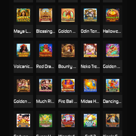
Maya Legacy
Blessing Temple
Golden Qilin
Odin Territory
Halloween Win
Volcanic Legend
Red Dragon’s Treasure
Bounty Clash
Neko Treasures
Golden Snake
Golden Duel
Much Richer
Fire Ball Blaze Phoenix
Midas Hand
Dancing Samba