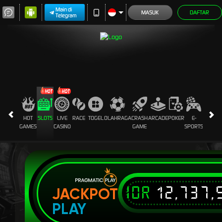
Main di
MASUK
DAFTAR
Telegram
HOT
SLOTS
LIVE
RACE
TOGEL
OLAHRAGA
CRASH
ARCADE
POKER
E-
SABUN
GAMES
CASINO
GAME
SPORTS
AYAM
IDR
12,737,
JACKPOT
PLAY