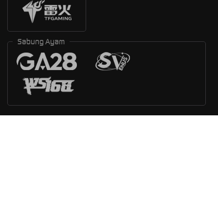
Sabung Ayam