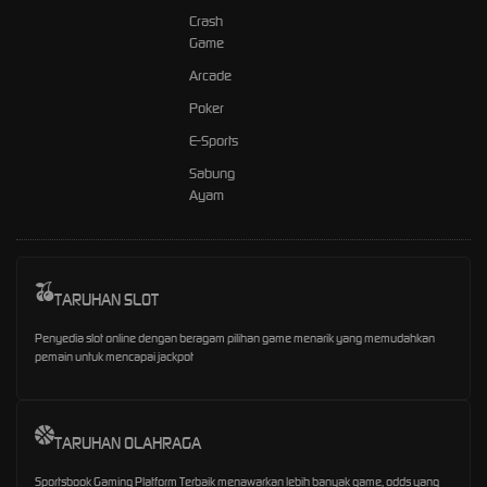
Crash
Game
Arcade
Poker
E-Sports
Sabung
Ayam
TARUHAN SLOT
Penyedia slot online dengan beragam pilihan game menarik yang memudahkan
pemain untuk mencapai jackpot
TARUHAN OLAHRAGA
Sportsbook Gaming Platform Terbaik menawarkan lebih banyak game, odds yang