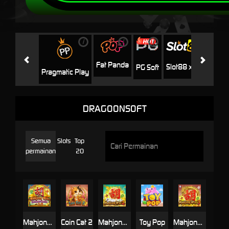
i
i
i
i
i
Facha
Fat Panda
Slot88 x PP
PG Soft
Pragmatic Play
DRAGOONSOFT
Semua
Slots
Top
permainan
20
Mahjong Win
Coin Cat 2
Mahjong Win 2
Toy Pop
Mahjong Win 3