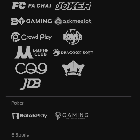
Poker
E-Sports