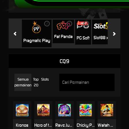
i
i
i
i
i
Facha
Fat Panda
Slot88 x PP
PG Soft
Pragmatic Play
CQ9
Semua
Top
Slots
permainan
20
Kronos
Hero of the 3 Kingdoms - Cao Cao
Rave Jump Mobile
Chicky Parm Parm
Watah Master Turbo