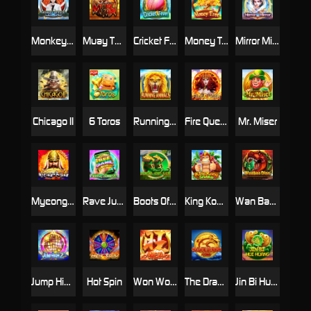
Monkey Office Legend
Muay Thai
Cricket Fever
Money Tree
Mirror Mirror
Chicago II
6 Toros
Running Animals
Fire Queen
Mr. Miser
Myeong-ryang
Rave Jump 2 M
Boots Of Luck
King Kong Shake
Wan Bao Dino
Jump High 2
Hot Spin
Won Won Won
The Dragon Brings Wealth
Jin Bi Hui Huang