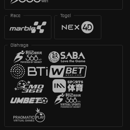
Race
Togel
Olahraga