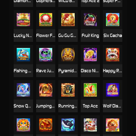
Diamond Treasure
Gophers War
WILD BOUNTY 2
Top Ace 2
Super Power Bank
Lucky Neko New Year
Flower Fortunes
Gu Gu Gu2
Fruit King
Six Gacha
Fishing King
Rave Jump
Pyramid Raider
Disco Night M
Happy Rich Year
Snow Queen
Jumping Mobile
Running Toro
Top Ace
Wolf Disco