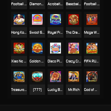
Football Fever
Diamond Fruit
Acrobatics
Baseball Fever
Football Fever M
Hong Kong Flavor
Sweet 666 Deluxe
Royal Fruit
The Dragon Brings Wealth 2
Mega Winner
Xiao Ne Zha
Golden Dragon Club
Disco Piggy
Crazy Crazy 3
FIFA RUSH
Treasure Island
[777]
Lucky Bats M
Mr.Rich
God of War