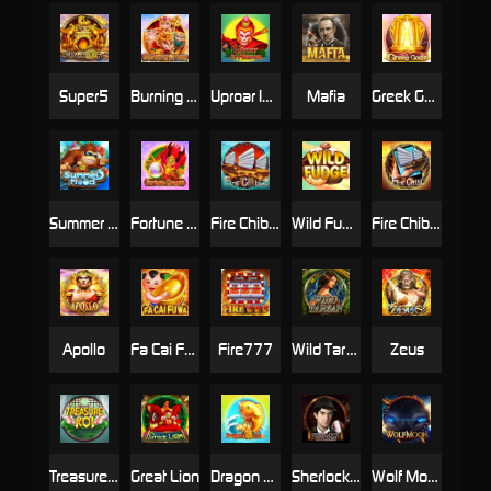
Super5
Burning Xi-You
Uproar In Heaven
Mafia
Greek Gods
Summer Mood
Fortune Dragon
Fire Chibi 2
Wild Fudge
Fire Chibi M
Apollo
Fa Cai Fu Wa
Fire777
Wild Tarzan
Zeus
Treasure Koi
Great Lion
Dragon Koi
Sherlock Holmes
Wolf Moon