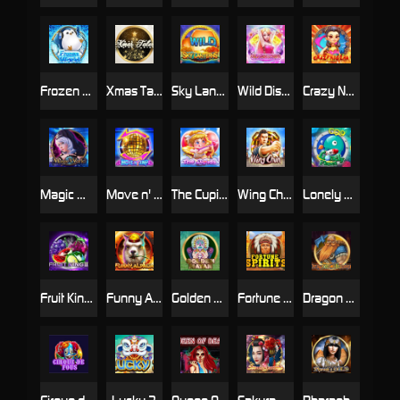
Frozen World
Xmas Tales
Sky Lantern
Wild Disco Night
Crazy Nuozha
Magic World
Move n' Jump
The Cupids
Wing Chun
Lonely Planet
Fruit King II
Funny Alpaca
Golden Mayan
Fortune Spirits
Dragon Hunters