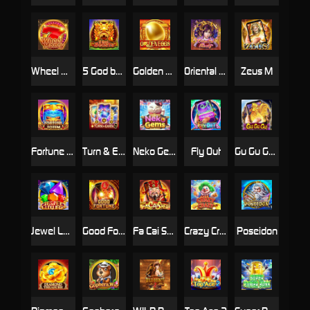
Wheel Money
5 God beasts
Golden Eggs
Oriental Beauty
Zeus M
Fortune Totem
Turn & Earn
Neko Gems
Fly Out
Gu Gu Gu M
Jewel Luxury
Good Fortune M
Fa Cai Shen M
Crazy Crazy
Poseidon