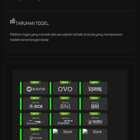
TARUHAN TOGEL
Platform togel yang menarik dari perusahan terbaik di dunia yang menawarkan
hadiah kemenangan besar