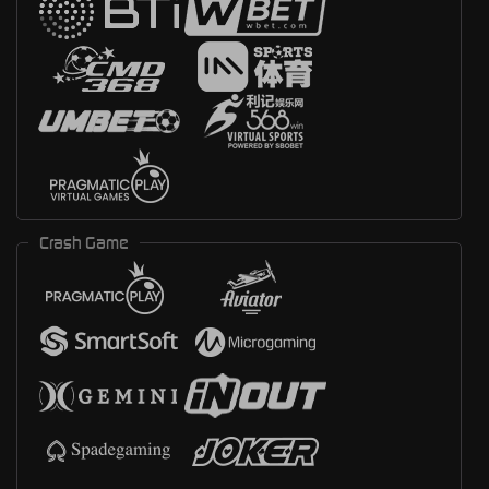
Crash Game