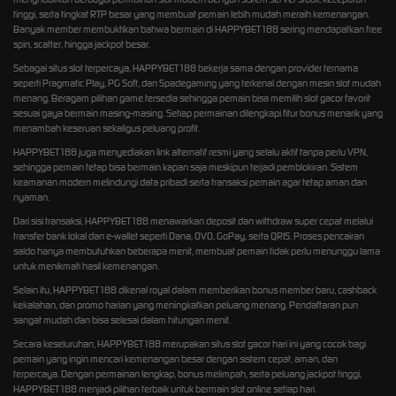
tinggi, serta tingkat RTP besar yang membuat pemain lebih mudah meraih kemenangan.
Banyak member membuktikan bahwa bermain di HAPPYBET188 sering mendapatkan free
spin, scatter, hingga jackpot besar.
Sebagai situs slot terpercaya, HAPPYBET188 bekerja sama dengan provider ternama
seperti Pragmatic Play, PG Soft, dan Spadegaming yang terkenal dengan mesin slot mudah
menang. Beragam pilihan game tersedia sehingga pemain bisa memilih slot gacor favorit
sesuai gaya bermain masing-masing. Setiap permainan dilengkapi fitur bonus menarik yang
menambah keseruan sekaligus peluang profit.
HAPPYBET188 juga menyediakan link alternatif resmi yang selalu aktif tanpa perlu VPN,
sehingga pemain tetap bisa bermain kapan saja meskipun terjadi pemblokiran. Sistem
keamanan modern melindungi data pribadi serta transaksi pemain agar tetap aman dan
nyaman.
Dari sisi transaksi, HAPPYBET188 menawarkan deposit dan withdraw super cepat melalui
transfer bank lokal dan e-wallet seperti Dana, OVO, GoPay, serta QRIS. Proses pencairan
saldo hanya membutuhkan beberapa menit, membuat pemain tidak perlu menunggu lama
untuk menikmati hasil kemenangan.
Selain itu, HAPPYBET188 dikenal royal dalam memberikan bonus member baru, cashback
kekalahan, dan promo harian yang meningkatkan peluang menang. Pendaftaran pun
sangat mudah dan bisa selesai dalam hitungan menit.
Secara keseluruhan, HAPPYBET188 merupakan situs slot gacor hari ini yang cocok bagi
pemain yang ingin mencari kemenangan besar dengan sistem cepat, aman, dan
terpercaya. Dengan permainan lengkap, bonus melimpah, serta peluang jackpot tinggi,
HAPPYBET188 menjadi pilihan terbaik untuk bermain slot online setiap hari.