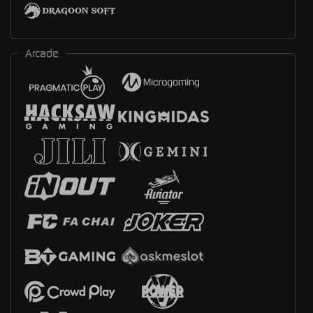
Arcade