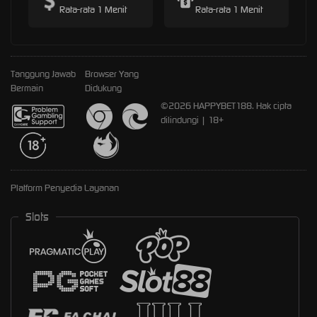
Rata-rata 1 Menit
Rata-rata 1 Menit
Tanggung Jawab
Browser Yang
Bermain
Didukung
©2026 HAPPYBET188. Hak cipta
dilindungi | 18+
Platform Penyedia Layanan
Slots