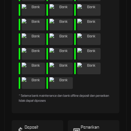
* Selama bank maintenance dan bank offline deposit dan penarikan
tidak dapat diproses
Deposit
Penarikan