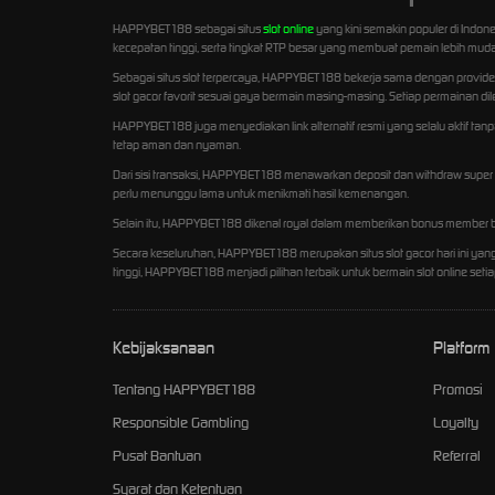
HAPPYBET188 sebagai situs
slot online
yang kini semakin populer di Indone
kecepatan tinggi, serta tingkat RTP besar yang membuat pemain lebih m
Sebagai situs slot terpercaya, HAPPYBET188 bekerja sama dengan provide
slot gacor favorit sesuai gaya bermain masing-masing. Setiap permainan di
HAPPYBET188 juga menyediakan link alternatif resmi yang selalu aktif tan
tetap aman dan nyaman.
Dari sisi transaksi, HAPPYBET188 menawarkan deposit dan withdraw super 
perlu menunggu lama untuk menikmati hasil kemenangan.
Selain itu, HAPPYBET188 dikenal royal dalam memberikan bonus member b
Secara keseluruhan, HAPPYBET188 merupakan situs slot gacor hari ini yan
tinggi, HAPPYBET188 menjadi pilihan terbaik untuk bermain slot online setiap
Kebijaksanaan
Platform
Tentang HAPPYBET188
Promosi
Responsible Gambling
Loyalty
Pusat Bantuan
Referral
Syarat dan Ketentuan