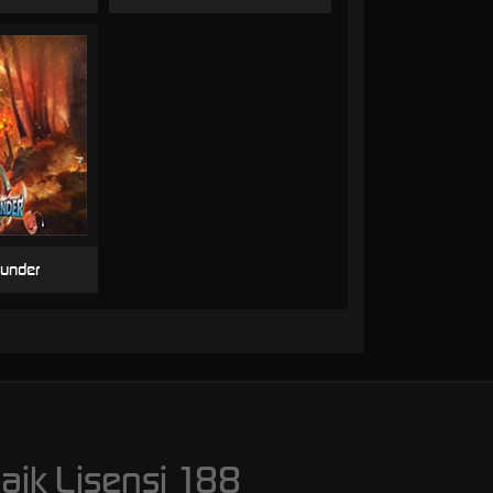
hunder
baik Lisensi 188