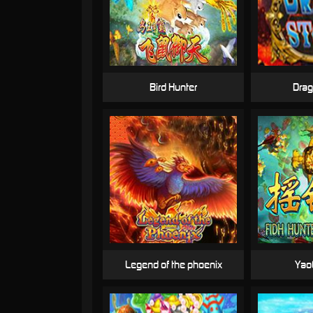
Bird Hunter
Drag
Legend of the phoenix
Yao