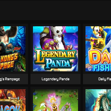
ng’s Rampage
Legendary Panda
Daily Fi