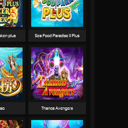
ken plus
Sea Food Paradise II Plus
Lao
Thanos Avengers