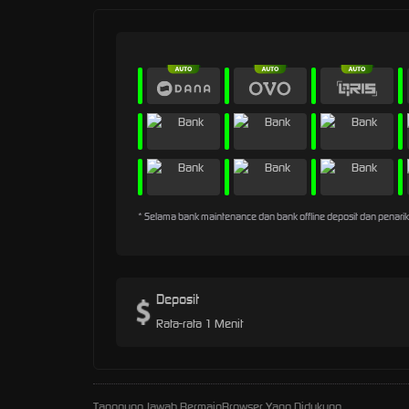
* Selama bank maintenance dan bank offline deposit dan penarik
Deposit
Rata-rata 1 Menit
Tanggung Jawab Bermain
Browser Yang Didukung