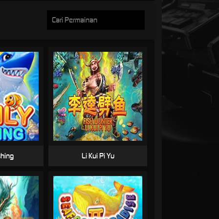
shing
Li Kui Pi Yu