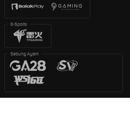
E-Sports
Sabung Ayam