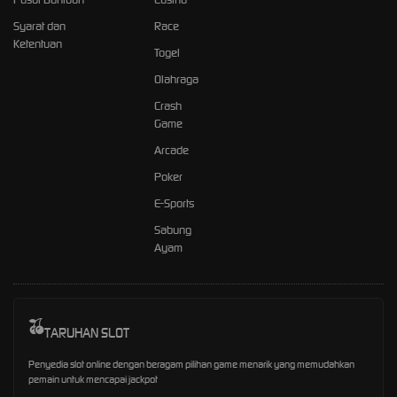
Syarat dan
Race
Ketentuan
Togel
Olahraga
Crash
Game
Arcade
Poker
E-Sports
Sabung
Ayam
TARUHAN SLOT
Penyedia slot online dengan beragam pilihan game menarik yang memudahkan
pemain untuk mencapai jackpot