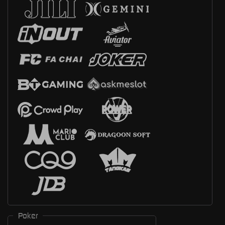
Poker