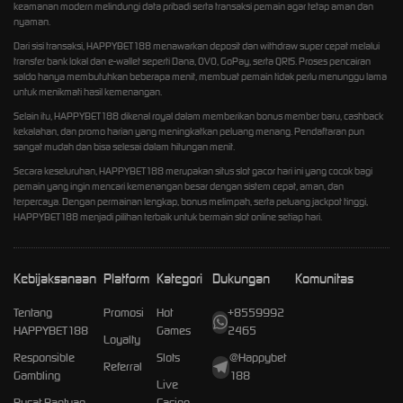
keamanan modern melindungi data pribadi serta transaksi pemain agar tetap aman dan
nyaman.
Dari sisi transaksi, HAPPYBET188 menawarkan deposit dan withdraw super cepat melalui
transfer bank lokal dan e-wallet seperti Dana, OVO, GoPay, serta QRIS. Proses pencairan
saldo hanya membutuhkan beberapa menit, membuat pemain tidak perlu menunggu lama
untuk menikmati hasil kemenangan.
Selain itu, HAPPYBET188 dikenal royal dalam memberikan bonus member baru, cashback
kekalahan, dan promo harian yang meningkatkan peluang menang. Pendaftaran pun
sangat mudah dan bisa selesai dalam hitungan menit.
Secara keseluruhan, HAPPYBET188 merupakan situs slot gacor hari ini yang cocok bagi
pemain yang ingin mencari kemenangan besar dengan sistem cepat, aman, dan
terpercaya. Dengan permainan lengkap, bonus melimpah, serta peluang jackpot tinggi,
HAPPYBET188 menjadi pilihan terbaik untuk bermain slot online setiap hari.
Kebijaksanaan
Platform
Kategori
Dukungan
Komunitas
Tentang
Promosi
Hot
+8559992
HAPPYBET188
Games
2465
Loyalty
Responsible
Slots
@Happybet
Referral
Gambling
188
Live
Pusat Bantuan
Casino