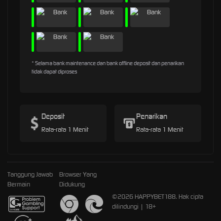
* Selama bank maintenance dan bank offline deposit dan penarikan
tidak dapat diproses
Deposit
Penarikan
Rata-rata 1 Menit
Rata-rata 1 Menit
Tanggung Jawab
Browser Yang
Bermain
Didukung
©2026 HAPPYBET188. Hak cipta
dilindungi | 18+